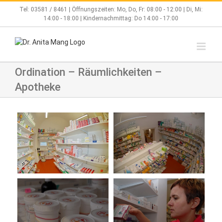
Zum
Tel:
03581 / 8461
| Öffnungszeiten: Mo, Do, Fr: 08:00 - 12:00 | Di, Mi:
Inhalt
14:00 - 18:00 | Kindernachmittag: Do 14:00 - 17:00
springen
Ordination – Räumlichkeiten –
Apotheke