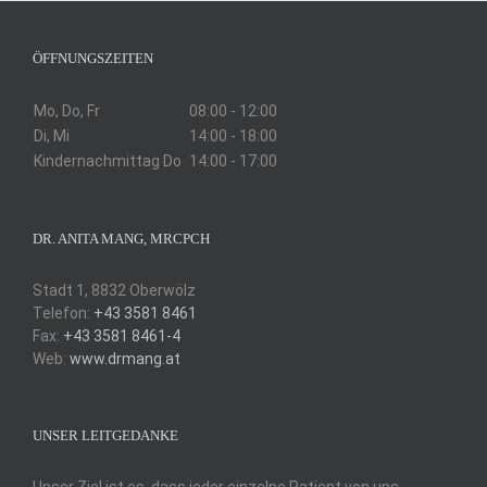
ÖFFNUNGSZEITEN
Mo, Do, Fr
08:00 - 12:00
Di, Mi
14:00 - 18:00
Kindernachmittag Do
14:00 - 17:00
DR. ANITA MANG, MRCPCH
Stadt 1, 8832 Oberwölz
Telefon:
+43 3581 8461
Fax:
+43 3581 8461-4
Web:
www.drmang.at
UNSER LEITGEDANKE
Unser Ziel ist es, dass jeder einzelne Patient von uns